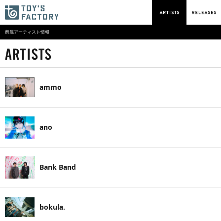
所属アーティスト情報
ammo
ano
Bank Band
bokula.