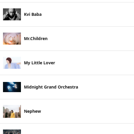
Kvi Baba
Mr.Children
My Little Lover
Midnight Grand Orchestra
Nephew