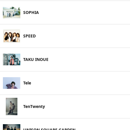
SOPHIA
SPEED
TAKU INOUE
Tele
TenTwenty
UNISON SQUARE GARDEN