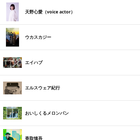
天野心愛（voice actor）
ウカスカジー
エイハブ
エルスウェア紀行
おいしくるメロンパン
香取慎吾