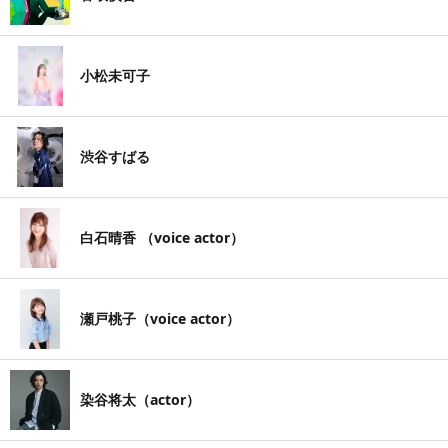
小松未可子
渋谷すばる
白石晴香 （voice actor）
瀬戸桃子（voice actor）
染谷将太（actor）