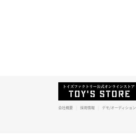
会社概要
採用情報
デモ/オーディション