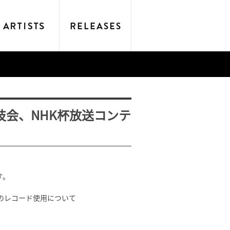
会、NHK杯放送コンテ
す。
のレコード使用について