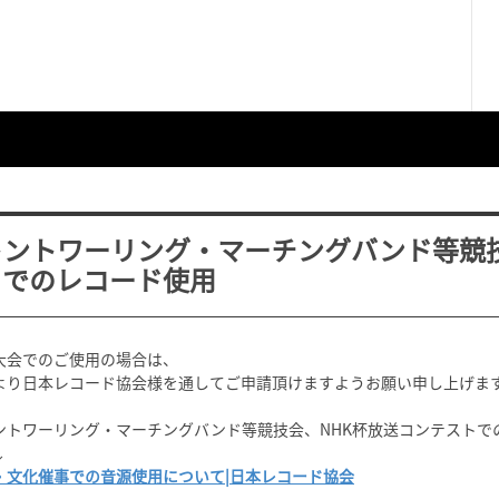
トントワーリング・マーチングバンド等競技
トでのレコード使用
大会でのご使用の場合は、
より日本レコード協会様を通してご申請頂けますようお願い申し上げま
ントワーリング・マーチングバンド等競技会、NHK杯放送コンテストで
↓
・文化催事での音源使用について|日本レコード協会