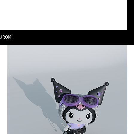
UROMI