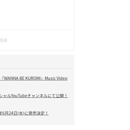
NNA BE KUROMI」Music Video
ィシャルYouTubeチャンネルにて公開！
6年6月24日(水)に発売決定！