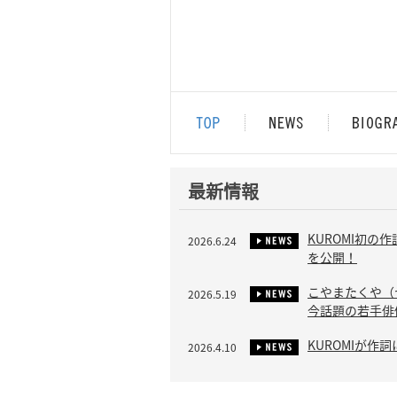
最新情報
KUROMI初の作詞
2026.6.24
を公開！
こやまたくや（ヤバ
2026.5.19
今話題の若手
KUROMIが作詞
2026.4.10