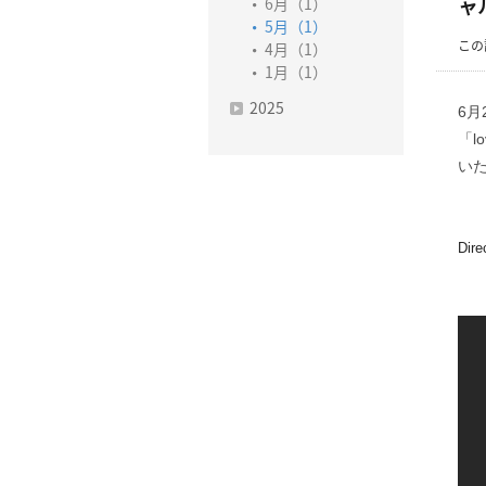
6月（1）
ャ
5月（1）
この
4月（1）
1月（1）
2025
6月
「l
い
Dir