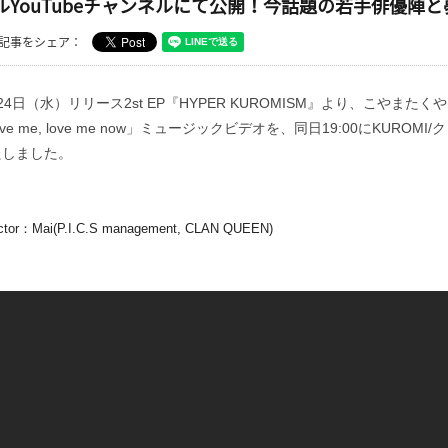
ルYouTubeチャンネルにて公開！今話題の若手俳優
記事をシェア：
24日（水）リリース2st EP『HYPER KUROMISM』より、こやま
ove me, love me now」ミュージックビデオを、同日19:00にKUROM
たしました。
ector：Mai(P.I.C.S management, CLAN QUEEN)