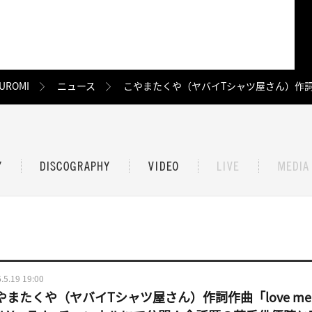
UROMI
ニュース
こやまたくや（ヤバイTシャツ屋さん）作詞作曲
.5.19 19:00
やまたくや（ヤバイTシャツ屋さん）作詞作曲「love me, l