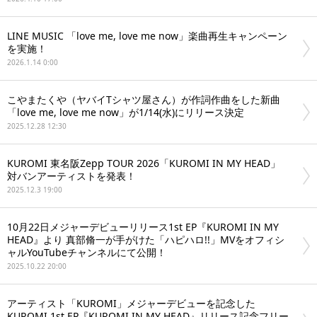
LINE MUSIC 「love me, love me now」楽曲再生キャンペーン
を実施！
2026.1.14 0:00
こやまたくや（ヤバイTシャツ屋さん）が作詞作曲をした新曲
「love me, love me now」が1/14(水)にリリース決定
2025.12.28 12:30
KUROMI 東名阪Zepp TOUR 2026「KUROMI IN MY HEAD」
対バンアーティストを発表！
2025.12.3 19:00
10月22日メジャーデビューリリース1st EP『KUROMI IN MY
HEAD』より 真部脩一が手がけた「ハピハロ!!」MVをオフィシ
ャルYouTubeチャンネルにて公開！
2025.10.22 20:00
アーティスト「KUROMI」メジャーデビューを記念した
KUROMI 1st EP『KUROMI IN MY HEAD』リリース記念フリー