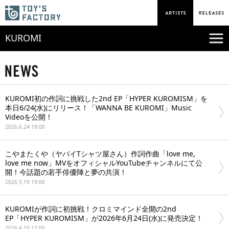
KUROMI
KUROMI初の作詞に挑戦した2nd EP「HYPER KUROMISM」を
本日6/24(水)にリリース！「WANNA BE KUROMI」Music
Videoを公開！
2026.6.24 19:00
こやまたくや（ヤバイTシャツ屋さん）作詞作曲「love me,
love me now」MVをオフィシャルYouTubeチャンネルにて公
開！今話題の若手俳優陣と夢の共演！
2026.5.19 19:00
KUROMIが作詞に初挑戦！クロミマインド全開の2nd
EP「HYPER KUROMISM」が2026年6月24日(水)に発売決定！
2026.4.10 17:00