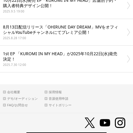
10月22日(水)発売 EP「KUROMI IN MY HEAD」店舗別予約・
購入者特典デザイン公開！
2025.9.5 19:00
8月13日配信リリース「OHIRUNE DAY DREAM」MVをオフィ
シャルYouTubeチャンネルにてプレミア公開！
2025.8.28 17:00
1st EP 「KUROMI IN MY HEAD」が2025年10月22日(水)発売
決定！
2025.7.30 12:00
会社概要
採用情報
デモ/オーディション
音源使用申請
FAQ/お問合せ
サイトポリシー