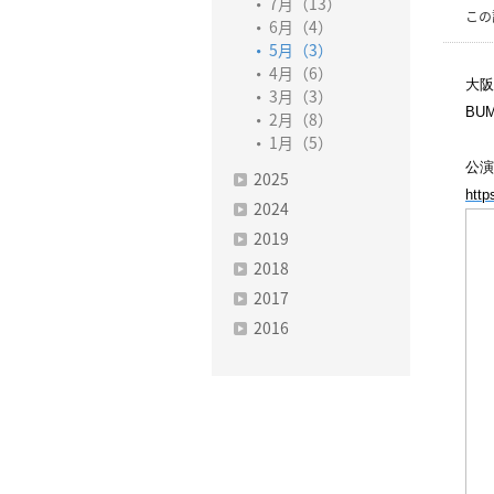
7月（13）
この
6月（4）
5月（3）
4月（6）
大阪
3月（3）
BUM
2月（8）
1月（5）
公演
2025
http
2024
2019
2018
2017
2016