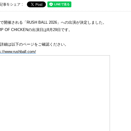
記事をシェア：
で開催される「
RUSH BALL 2026
」への出演が決定しました。
P OF CHICKEN
の出演日は
8
月
29
日です。
詳細は以下のページをご確認ください。
s://www.rushball.com/