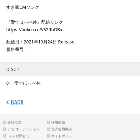
すき家CMソング
『愛でほっぺ丼』配信リンク
https://linkco.re/VS2RbDBx
配信日：2021年10月24日 Release
規格番号：
DISC 1
01.
愛でほっぺ丼
会社概要
採用情報
デモ/オーディション
音源使用申請
FAQ/お問合せ
サイトポリシー