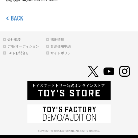
会社概要
採用情報
デモ/オーディション
音源使用申請
FAQ/お問合せ
サイトポリシー