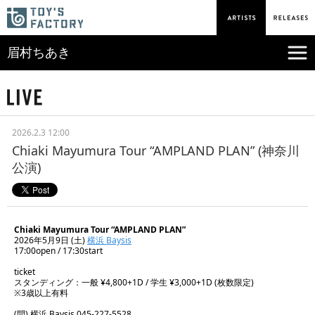
眉村ちあき
2026.2.3 12:00
Chiaki Mayumura Tour “AMPLAND PLAN” (神奈川
公演)
Chiaki Mayumura Tour “AMPLAND PLAN”
2026年5月9日 (土)
横浜 Baysis
17:00open / 17:30start
ticket
スタンディング：一般 ¥4,800+1D / 学生 ¥3,000+1D (枚数限定)
※3歳以上有料
(問) 横浜 Baysis 045-227-5528