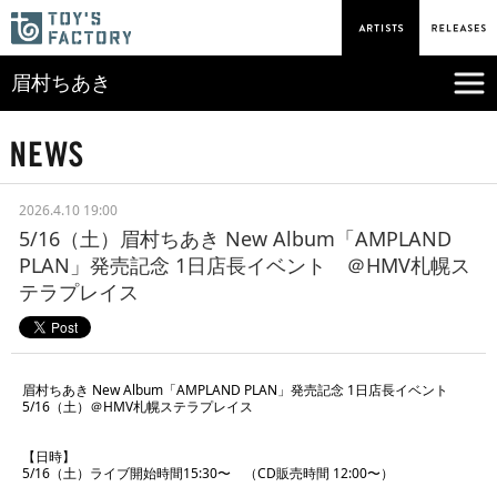
眉村ちあき
2026.4.10 19:00
5/16（土）眉村ちあき New Album「AMPLAND
PLAN」発売記念 1日店長イベント ＠HMV札幌ス
テラプレイス
眉村ちあき New Album「AMPLAND PLAN」発売記念 1日店長イベント
5/16（土）＠HMV札幌ステラプレイス
【日時】
5/16（土）ライブ開始時間15:30〜 （CD販売時間 12:00〜）