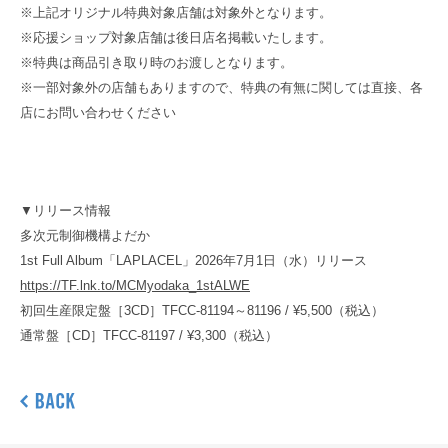
※上記オリジナル特典対象店舗は対象外となります。
※応援ショップ対象店舗は後日店名掲載いたします。
※特典は商品引き取り時のお渡しとなります。
※一部対象外の店舗もありますので、特典の有無に関しては直接、各
店にお問い合わせください
▼リリース情報
多次元制御機構よだか
1st Full Album「LAPLACEL」
2026年7月1日（水）リリース
https://TF.lnk.to/MCMyodaka_1stALWE
初回生産限定盤［3CD］TFCC-81194～81196 / ¥5,500（税込）
通常盤［CD］TFCC-81197 / ¥3,300（税込）