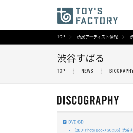
TOP
所属アーティスト情報
渋谷すばる
DVD/BD
［2BD+Photo Book+GOODS］渋谷す