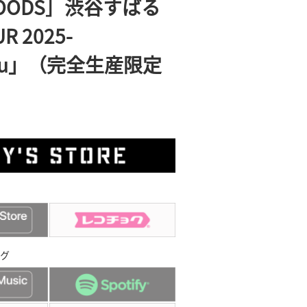
GOODS］渋谷すばる
UR 2025-
「Su」（完全生産限定
グ