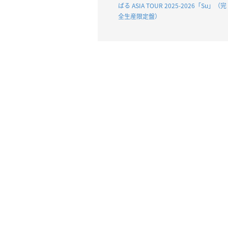
ばる ASIA TOUR 2025-2026「Su」（完
全生産限定盤）