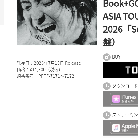
Book+
ASIA TO
2026
盤）
BUY
発売日：2026年7月15日 Release
価格：¥14,300（税込）
規格番号：PPTF-7171～7172
ダウンロード
ストリーミン