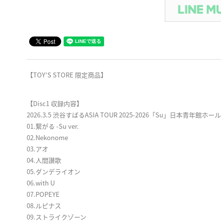
【TOY’S STORE 限定商品】
【Disc1 収録内容】
2026.3.5 渋谷すばるASIA TOUR 2025-2026「Su」日本青年館ホール
01.繋がる -Su ver.
02.Nekonome
03.アオ
04.⼈間讃歌
05.ダンデライオン
06.with U
07.POPEYE
08.ルピナス
09.ストライクゾーン