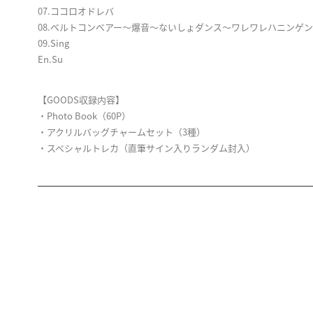
07.ココロオドレバ
08.ベルトコンベアー～爆⾳～ないしょダンス～ワレワレハニンゲ
09.Sing
En.Su
【GOODS収録内容】
・Photo Book（60P）
・アクリルバッグチャームセット（3種）
・スペシャルトレカ（直筆サイン入りランダム封入）