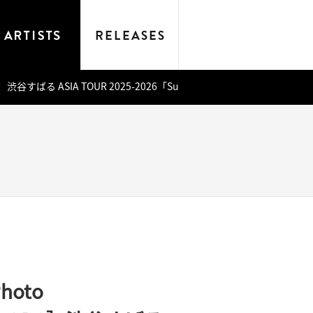
DS］渋谷すばる ASIA TOUR 2025-2026「Su」（完全生産限定盤）
hoto