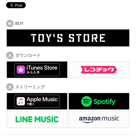
BUY
ダウンロード
ストリーミング