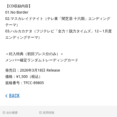
【CD収録内容】
01.No Border
02.マスカレイドナイト（テレ東「闇芝居 十六期」エンディング
テーマ）
03.ハルカカナタ（フジテレビ「全力！脱力タイムズ」12～1月度
エンディングテーマ）
＜封入特典（初回プレス分のみ）＞
メンバー確定ランダムトレーディングカード
発売日：2026年3月18日 Release
価格：¥1,500（税込）
規格番号：TFCC-89805
会社概要
採用情報