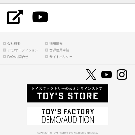
会社概要
採用情報
デモ/オーディション
音源使用申請
FAQ/お問合せ
サイトポリシー