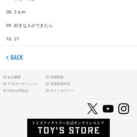
08.
3 a.m.
09.
好きな人ができたら
10.
27
会社概要
採用情報
デモ/オーディション
音源使用申請
FAQ/お問合せ
サイトポリシー