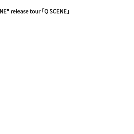
E" release tour ｢Q SCENE｣