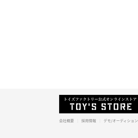
会社概要
採用情報
デモ/オーディション