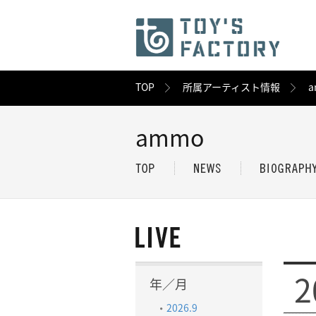
TOP
所属アーティスト情報
a
ammo
2
年／月
2026.9