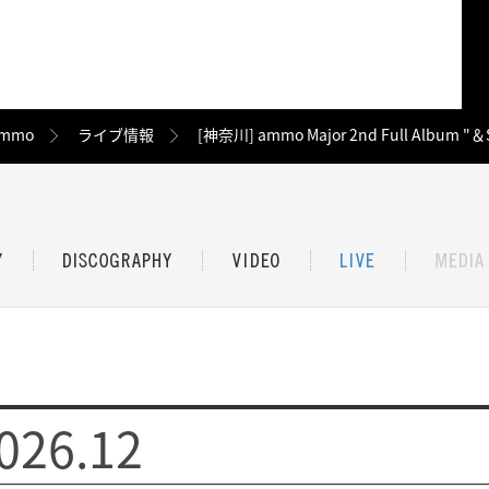
mmo
ライブ情報
[神奈川] ammo Major 2nd Full Album "＆S
026.12