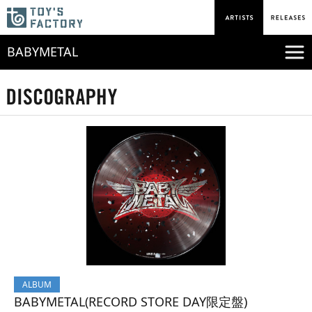
BABYMETAL
ALBUM
BABYMETAL(RECORD STORE DAY限定盤)