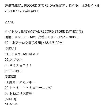
BABYMETAL RECORD STORE DAY限定アナログ盤 全3タイトル
2021.07.17 AVAILABLE!
VINYL
タイトル：BABYMETAL(RECORD STORE DAY限定盤)
価格：￥6,000 + tax 品番：TFJC-38052～38053
12inchアナログ盤(2枚組) / 33 1/3 RPM
[SIDE1]
01.BABYMETAL DEATH
02.メギツネ
03.ギミチョコ！！
04.いいね！
[SIDE2]
01.紅月 - アカツキ -
02.ド・キ・ド・キ☆モーニング
03.おねだり大作戦
[SIDE3]
01.4の歌