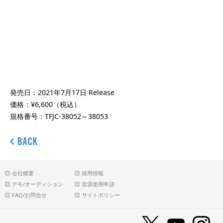
発売日：2021年7月17日 Release
価格：¥6,600（税込）
規格番号：TFJC-38052～38053
会社概要
採用情報
デモ/オーディション
音源使用申請
FAQ/お問合せ
サイトポリシー