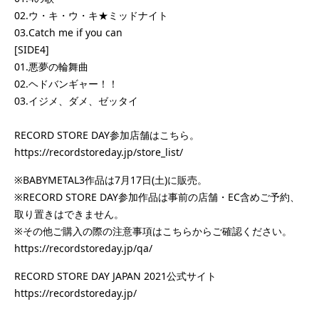
02.ウ・キ・ウ・キ★ミッドナイト
03.Catch me if you can
[SIDE4]
01.悪夢の輪舞曲
02.ヘドバンギャー！！
03.イジメ、ダメ、ゼッタイ
RECORD STORE DAY参加店舗はこちら。
https://recordstoreday.jp/store_list/
※BABYMETAL3作品は7月17日(土)に販売。
※RECORD STORE DAY参加作品は事前の店舗・EC含めご予約、
取り置きはできません。
※その他ご購入の際の注意事項はこちらからご確認ください。
https://recordstoreday.jp/qa/
RECORD STORE DAY JAPAN 2021公式サイト
https://recordstoreday.jp/