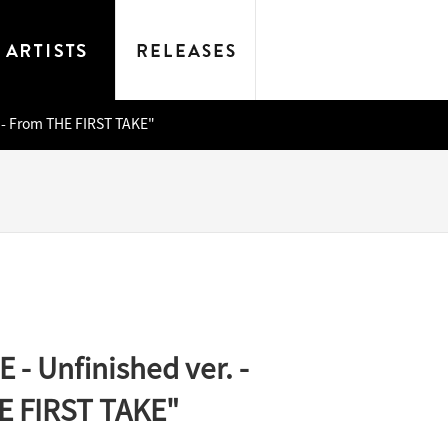
 - From THE FIRST TAKE"
 - Unfinished ver. -
E FIRST TAKE"