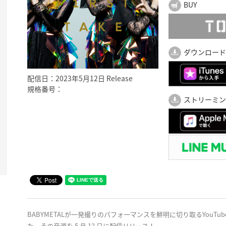
BUY
ダウンロード
配信日：2023年5月12日 Release
規格番号：
ストリーミン
BABYMETALが一発撮りのパフォーマンスを鮮明に切り取るYouTubeチ