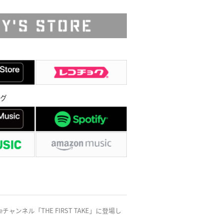
グ
ャンネル「THE FIRST TAKE」に登場し