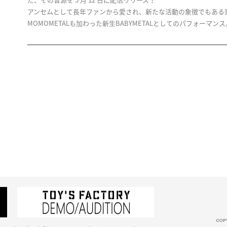
た、その音源を 5 月 12 日に配信リリース！
アンセムとして長年ファンから愛され、新たな活動の象徴でもある楽曲
MOMOMETALも加わった新生BABYMETALとしてのパフォーマンス