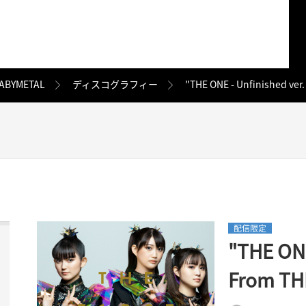
ABYMETAL
ディスコグラフィー
"THE ONE - Unfinished ver.
配信限定
"THE ONE
From TH