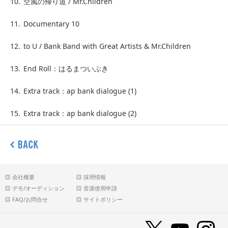
10.
空風の帰り道 / Mr.Children
11.
Documentary 10
12.
to U / Bank Band with Great Artists & Mr.Children
13.
End Roll：はるまついぶき
14.
Extra track：ap bank dialogue (1)
15.
Extra track：ap bank dialogue (2)
会社概要
採用情報
デモ/オーディション
音源使用申請
FAQ/お問合せ
サイトポリシー