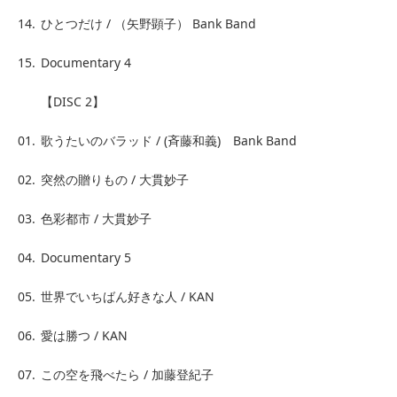
14.
ひとつだけ / （矢野顕子） Bank Band
15.
Documentary 4
【DISC 2】
01.
歌うたいのバラッド / (斉藤和義) Bank Band
02.
突然の贈りもの / 大貫妙子
03.
色彩都市 / 大貫妙子
04.
Documentary 5
05.
世界でいちばん好きな人 / KAN
06.
愛は勝つ / KAN
07.
この空を飛べたら / 加藤登紀子