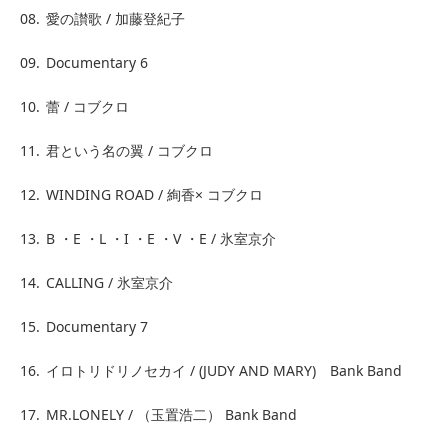
08.
愛の讃歌 / 加藤登紀子
09.
Documentary 6
10.
蕾 / コブクロ
11.
君という名の翼 / コブクロ
12.
WINDING ROAD / 絢香× コブクロ
13.
B ・E ・L ・I ・E ・V ・E / 氷室京介
14.
CALLING / 氷室京介
15.
Documentary 7
16.
イロトリドリノセカイ / (JUDY AND MARY) Bank Band
17.
MR.LONELY / （玉置浩二） Bank Band