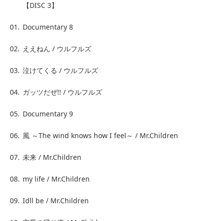
【DISC 3】
01.
Documentary 8
02.
ええねん / ウルフルズ
03.
泣けてくる / ウルフルズ
04.
ガッツだぜ!! / ウルフルズ
05.
Documentary 9
06.
風 ～The wind knows how I feel～ / Mr.Children
07.
未来 / Mr.Children
08.
my life / Mr.Children
09.
Idll be / Mr.Children