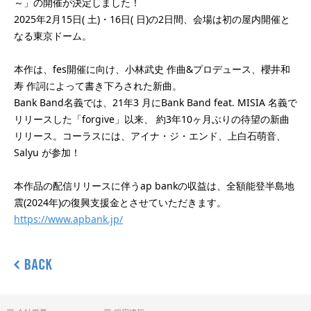
～」の開催が決定しました！
2025年2月15日( 土)・16日( 日)の2日間、会場は初の屋内開催と
なる東京ドーム。
本作は、fes開催に向け、小林武史 作曲&プロデュース、櫻井和
寿 作詞によって書き下ろされた新曲。
Bank Band名義では、21年3 月にBank Band feat. MISIA 名義で
リリースした「forgive」以来、 約3年10ヶ月ぶりの待望の新曲
リリース。コーラスには、アイナ・ジ・エンド、上白石萌音、
Salyu が参加！
本作品の配信リリースに伴うap bankの収益は、全額能登半島地
震(2024年)の復興支援金とさせていただきます。
https://www.apbank.jp/