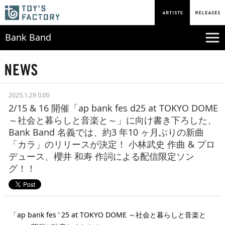
Bank Band
2025.1.29 0:00
2/15 & 16 開催「ap bank fes d25 at TOKYO DOME
～社会と暮らしと音楽と～」に向け書き下ろした、
Bank Band 名義では、約3 年10 ヶ月ぶりの新曲
「カラ」のリリースが決定！ 小林武史 作曲 & プロ
デュース、櫻井 和寿 作詞による配信限定ソン
グ！！
「ap bank fes ’ 25 at TOKYO DOME ～社会と暮らしと音楽と