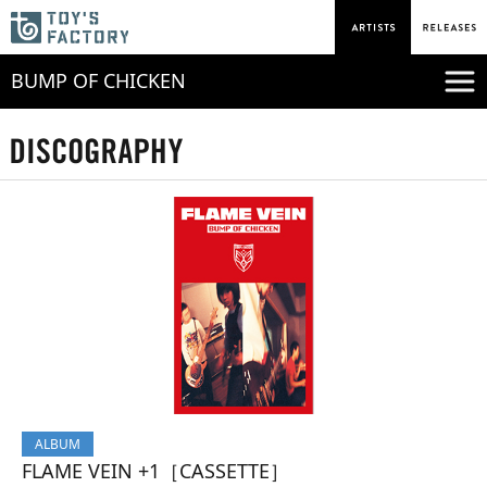
BUMP OF CHICKEN
ALBUM
FLAME VEIN +1［CASSETTE］