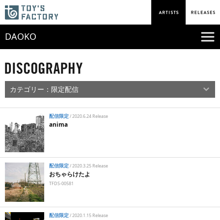
DAOKO
配信限定
/
2020.6.24 Release
anima
配信限定
/
2020.3.25 Release
おちゃらけたよ
TFDS-00581
配信限定
/
2020.1.15 Release