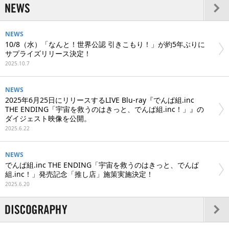
NEWS
10/8（水）「なんと！世界公認 引きこもり！」が約5年ぶりに
サプライズリリース決定！
2025.10.7
NEWS
2025年6月25日にリリースするLIVE Blu-ray『でんぱ組.inc
THE ENDING「宇宙を救うのはきっと、でんぱ組.inc！」』の
ダイジェスト映像を公開。
2025.6.22
NEWS
でんぱ組.inc THE ENDING「宇宙を救うのはきっと、でんぱ
組.inc！」発売記念「推し店」施策実施決定！
2025.6.20