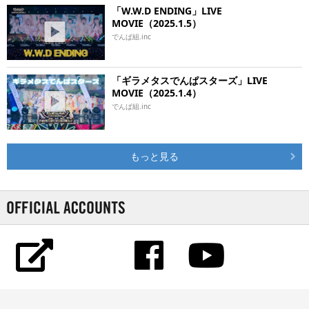
「W.W.D ENDING」LIVE
MOVIE（2025.1.5）
でんぱ組.inc
「ギラメタスでんぱスターズ」LIVE
MOVIE（2025.1.4）
でんぱ組.inc
もっと見る