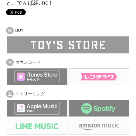
と、でんぱ組.inc！
BUY
ダウンロード
ストリーミング