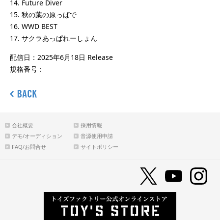
14. Future Diver
15. 秋の葉の原っぱで
16. WWD BEST
17. サクラあっぱれーしょん
配信日：2025年6月18日 Release
規格番号：
会社概要
採用情報
デモ/オーディション
音源使用申請
FAQ/お問合せ
サイトポリシー