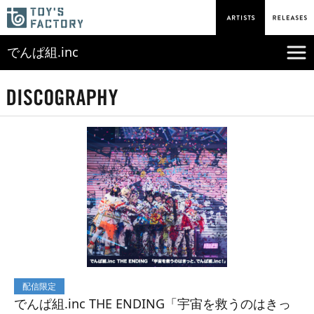
でんぱ組.inc
配信限定
でんぱ組.inc THE ENDING「宇宙を救うのはきっ