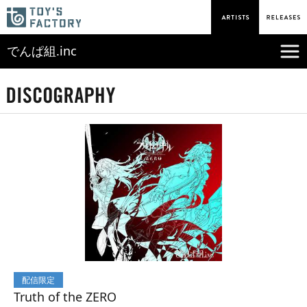
でんぱ組.inc
配信限定
Truth of the ZERO