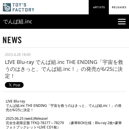
でんぱ組.inc
2025.4.28 18:00
LIVE Blu-ray でんぱ組.inc THE ENDING「宇宙を救
うのはきっと、でんぱ組.inc！」の発売が6/25に決
定！
LIVE Blu-ray
でんぱ組.inc THE ENDING「宇宙を救うのはきっと、でんぱ組.inc！」の発
売が6/25に決定！
2025.06.25 (wed.)Release!
完全生産限定盤 TFXQ-78277～78279 （豪華BOX仕様：Blu-ray 2枚+豪華
フォトブックレット+LIVE CD1枚）