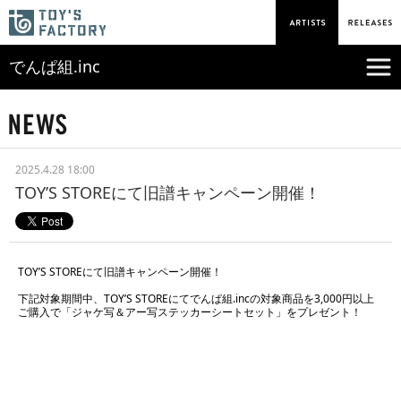
でんぱ組.inc
2025.4.28 18:00
TOY’S STOREにて旧譜キャンペーン開催！
TOY’S STOREにて旧譜キャンペーン開催！
下記対象期間中、TOY’S STOREにてでんぱ組.incの対象商品を3,000円以上
ご購入で「ジャケ写＆アー写ステッカーシートセット」をプレゼント！