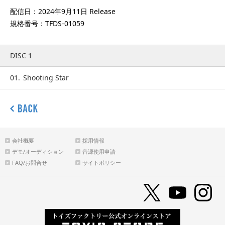
配信日：2024年9月11日 Release
規格番号：TFDS-01059
DISC 1
01.
Shooting Star
会社概要
採用情報
デモ/オーディション
音源使用申請
FAQ/お問合せ
サイトポリシー