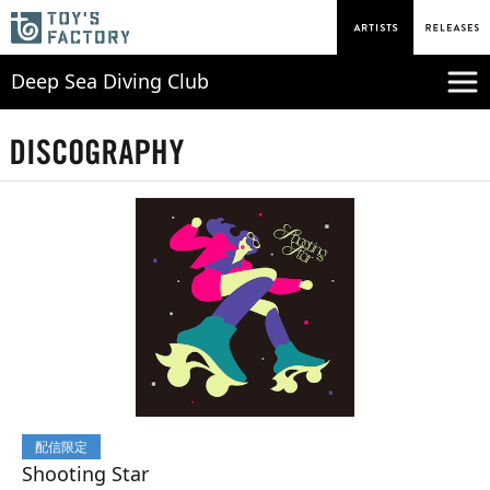
Deep Sea Diving Club
配信限定
Shooting Star