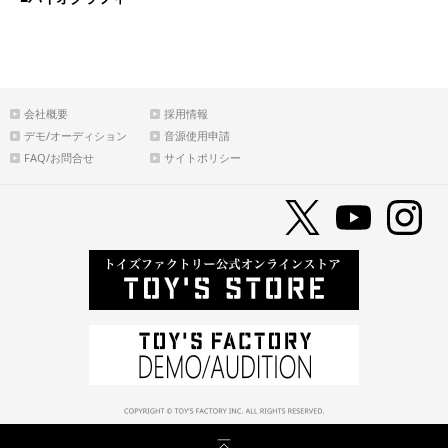
会社概要
採用情報
デモ/オーディション
音源使用申請
FAQ/お問合せ
サイトポリシー