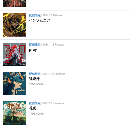
配信限定
/
2024.3.1 Release
インソムニア
配信限定
/
2024.1.13 Release
pray
配信限定
/
2023.12.25 Release
逃避行
TFDS-00976
配信限定
/
2023.10.1 Release
花嵐
TFDS-00949