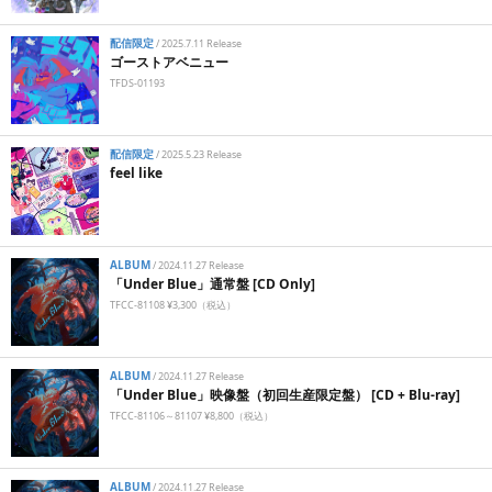
配信限定
/
2025.7.11 Release
ゴーストアベニュー
TFDS-01193
配信限定
/
2025.5.23 Release
feel like
ALBUM
/
2024.11.27 Release
「Under Blue」通常盤 [CD Only]
TFCC-81108 ¥3,300（税込）
ALBUM
/
2024.11.27 Release
「Under Blue」映像盤（初回生産限定盤） [CD + Blu-ray]
TFCC-81106～81107 ¥8,800（税込）
ALBUM
/
2024.11.27 Release