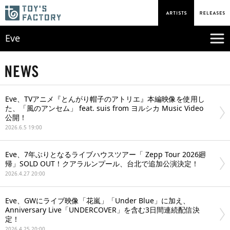
Eve
Eve、TVアニメ『とんがり帽子のアトリエ』本編映像を使用し
た、「風のアンセム」 feat. suis from ヨルシカ Music Video
公開！
2026.6.5 19:00
Eve、7年ぶりとなるライブハウスツアー「 Zepp Tour 2026廻
帰」SOLD OUT！クアラルンプール、台北で追加公演決定！
2026.4.27 20:00
Eve、GWにライブ映像「花嵐」「Under Blue」に加え、
Anniversary Live「UNDERCOVER」を含む3日間連続配信決
定！
2026.4.25 20:00