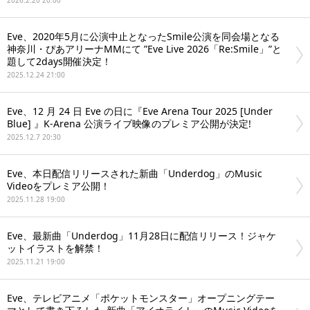
2026.2.20 20:00
Eve、2020年5月に公演中止となったSmile公演を同会場となる
神奈川・ぴあアリーナMMにて ”Eve Live 2026「Re:Smile」”と
題して2days開催決定！
2025.12.24 21:00
Eve、12 月 24 日 Eve の日に『Eve Arena Tour 2025 [Under
Blue] 』K-Arena 公演ライブ映像のプレミア公開が決定!
2025.12.7 20:30
Eve、本日配信リリースされた新曲「Underdog」のMusic
Videoをプレミア公開！
2025.11.28 19:00
Eve、最新曲「Underdog」11月28日に配信リリース！ジャケ
ットイラストを解禁！
2025.11.21 19:00
Eve、テレビアニメ「ポケットモンスター」オープニングテー