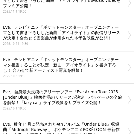
マとして書き下ろした 新曲「アイオライト」のMusic Videoを
プレミア公開！
2025.11.1 19:00
Eve、テレビアニメ「ポケットモンスター」オープニングテー
マとして書き下ろしした新曲「アイオライト」の配信リリース
が決定！合わせて当楽曲が使用された本予告映像が公開！
2025.10.24 19:30
Eve、テレビアニメ「ポケットモンスター」オープニングテー
マを担当することが決定、新曲「アイオライト」を書き下ろ
し！ 合わせて新アーティスト写真を解禁！
2025.10.3 19:35
Eve、自身最大規模のアリーナツアー『Eve Arena Tour 2025
[Under Blue] 』映像作品のリリースが決定、パッケージの全貌
を解禁！「lazy cat」ライブ映像をサプライズ公開！
2025.10.1 19:00
Eve、昨年11月に発売された4thアルバム『Under Blue』収録
曲「Midnight Runway 」 ポケモンアニメPOKÉTOON 最新作