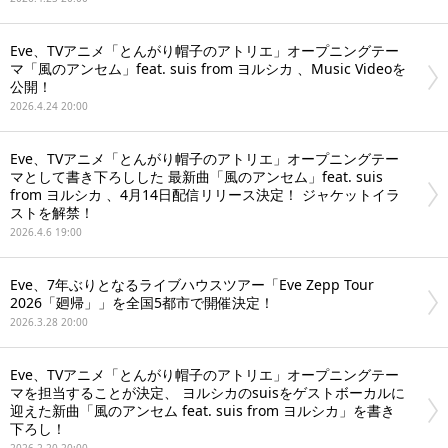
Eve、TVアニメ「とんがり帽子のアトリエ」オープニングテー
マ「風のアンセム」feat. suis from ヨルシカ 、Music Videoを
公開！
2026.4.24 20:00
Eve、TVアニメ「とんがり帽子のアトリエ」オープニングテー
マとして書き下ろしした 最新曲「風のアンセム」feat. suis
from ヨルシカ 、4月14日配信リリース決定！ ジャケットイラ
ストを解禁！
2026.4.6 19:00
Eve、7年ぶりとなるライブハウスツアー「Eve Zepp Tour
2026「廻帰」」を全国5都市で開催決定！
2026.3.28 20:00
Eve、TVアニメ「とんがり帽子のアトリエ」オープニングテー
マを担当することが決定、 ヨルシカのsuisをゲストボーカルに
迎えた新曲「風のアンセム feat. suis from ヨルシカ」を書き
下ろし！