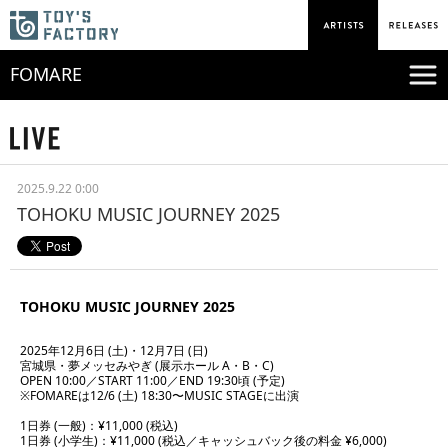
FOMARE
2025.9.22 0:00
TOHOKU MUSIC JOURNEY 2025
TOHOKU MUSIC JOURNEY 2025
2025年12月6日 (土)・12月7日 (日)
宮城県・夢メッセみやぎ (展示ホール A・B・C)
OPEN 10:00／START 11:00／END 19:30頃 (予定)
※FOMAREは12/6 (土) 18:30〜MUSIC STAGEに出演
1日券 (一般)：¥11,000 (税込)
1日券 (小学生)：¥11,000 (税込／キャッシュバック後の料金 ¥6,000)