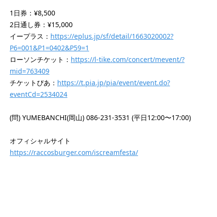
1日券：¥8,500
2日通し券：¥15,000
イープラス：
https://eplus.jp/sf/detail/1663020002?
P6=001&P1=0402&P59=1
ローソンチケット：
https://l-tike.com/concert/mevent/?
mid=763409
チケットぴあ：
https://t.pia.jp/pia/event/event.do?
eventCd=2534024
(問) YUMEBANCHI(岡山) 086-231-3531 (平日12:00〜17:00)
オフィシャルサイト
https://raccosburger.com/iscreamfesta/