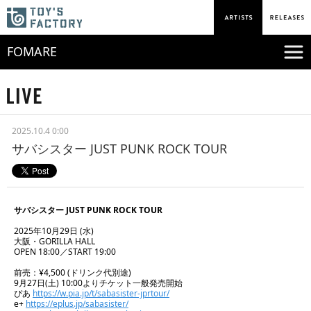
FOMARE
2025.10.4 0:00
サバシスター JUST PUNK ROCK TOUR
サバシスター JUST PUNK ROCK TOUR
2025年10月29日 (水)
大阪・GORILLA HALL
OPEN 18:00／START 19:00
前売：¥4,500 (ドリンク代別途)
9月27日(土) 10:00よりチケット一般発売開始
ぴあ
https://w.pia.jp/t/sabasister-jprtour/
e+
https://eplus.jp/sabasister/