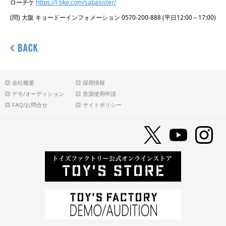
ローチケ
https://l-tike.com/sabasister/
(問) 大阪 キョードーインフォメーション 0570-200-888 (平日12:00～17:00)
会社概要
採用情報
デモ/オーディション
音源使用申請
FAQ/お問合せ
サイトポリシー