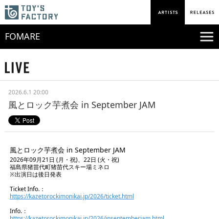
FOMARE
2026.6.1 20:00
風とロック芋煮会 in September JAM
風とロック芋煮会 in September JAM
2026年09月21日 (月・祝)、22日 (火・祝)
福島県猪苗代町猪苗代スキー場ミネロ
※出演日は後日発表
Ticket Info.：
https://kazetorockimonikai.jp/2026/ticket.html
Info.：
https://kazetorockimonikai.jp/2026/inseptemberjam.html