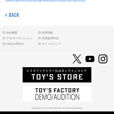
会社概要
採用情報
デモ/オーディション
音源使用申請
FAQ/お問合せ
サイトポリシー