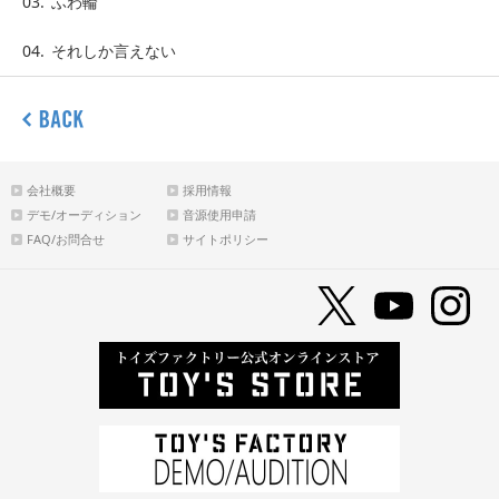
03.
ふわ輪
04.
それしか言えない
会社概要
採用情報
デモ/オーディション
音源使用申請
FAQ/お問合せ
サイトポリシー