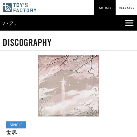
ハク。
SINGLE
世界