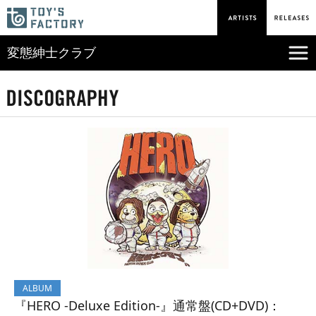
変態紳士クラブ
ALBUM
『HERO -Deluxe Edition-』通常盤(CD+DVD)：