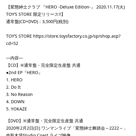
【変態紳士クラブ 『HERO -Deluxe Edition-』 2020.11.17(火)
TOY’S STORE 限定リリース!!】
通常盤(CD+DVD)：3,500円(税別)
TOY’S STORE
https://store.toysfactory.co.jp/sp/shop.asp?
cd=52
―内容―
【CD】※通常盤・完全限定生産盤 共通
●2nd EP『HERO』
1. HERO
2. Do It
3. No Reason
4. DOWN
5. YOKAZE
【DVD】※通常盤・完全限定生産盤 共通
2020年2月2日(日) ワンマンライブ「変態紳士舞踏会～2222～」
@新木場Studio Coast ライブ映像