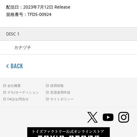
配信日：2023年7月12日 Release
規格番号：TFDS-00924
DISC 1
カナヅチ
会社概要
採用情報
デモ/オーディション
音源使用申請
FAQ/お問合せ
サイトポリシー