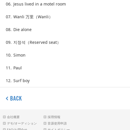
06.
Jesus lived in a motel room
07.
Wanli 万里（Wanli）
08.
Die alone
09.
지정석（Reserved seat）
10.
Simon
11.
Paul
12.
Surf boy
会社概要
採用情報
デモ/オーディション
音源使用申請
FAQ/お問合せ
サイトポリシー