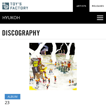
HYUKOH
ALBUM
23