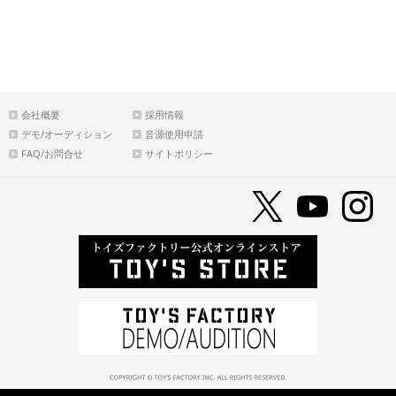
会社概要
採用情報
デモ/オーディション
音源使用申請
FAQ/お問合せ
サイトポリシー