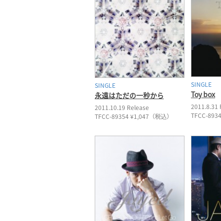
SINGLE
SINGLE
Toy box
永遠はただの一秒から
2011.8.31 
2011.10.19 Release
TFCC-893
TFCC-89354 ¥1,047（税込）