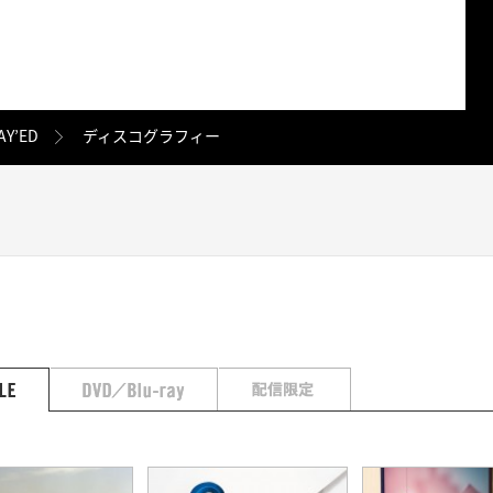
AY’ED
ディスコグラフィー