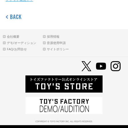
会社概要
採用情報
デモ/オーディション
音源使用申請
FAQ/お問合せ
サイトポリシー