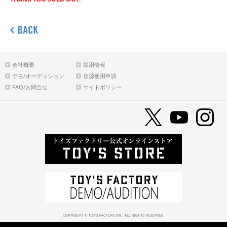
会社概要
採用情報
デモ/オーディション
音源使用申請
FAQ/お問合せ
サイトポリシー