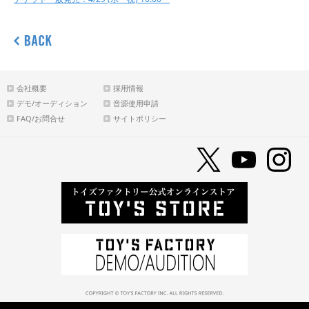
会社概要
採用情報
デモ/オーディション
音源使用申請
FAQ/お問合せ
サイトポリシー