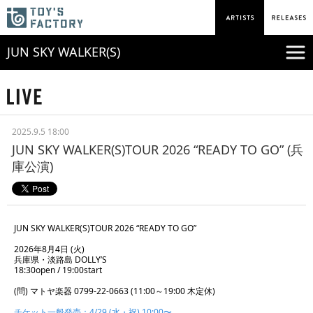
JUN SKY WALKER(S)
2025.9.5 18:00
JUN SKY WALKER(S)TOUR 2026 “READY TO GO” (兵
庫公演)
JUN SKY WALKER(S)TOUR 2026 “READY TO GO”
2026年8月4日 (火)
兵庫県・淡路島 DOLLY’S
18:30open / 19:00start
(問) マトヤ楽器 0799-22-0663 (11:00～19:00 木定休)
チケット一般発売：4/29 (水・祝) 10:00〜