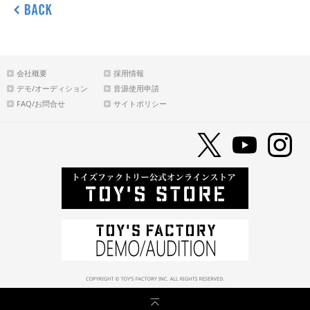
会社概要
採用情報
デモ/オーディション
音源使用申請
FAQ/お問合せ
サイトポリシー