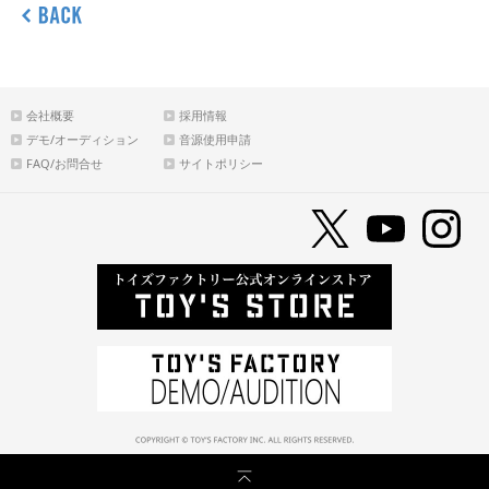
会社概要
採用情報
デモ/オーディション
音源使用申請
FAQ/お問合せ
サイトポリシー