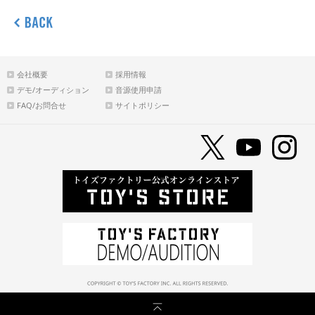
会社概要
採用情報
デモ/オーディション
音源使用申請
FAQ/お問合せ
サイトポリシー