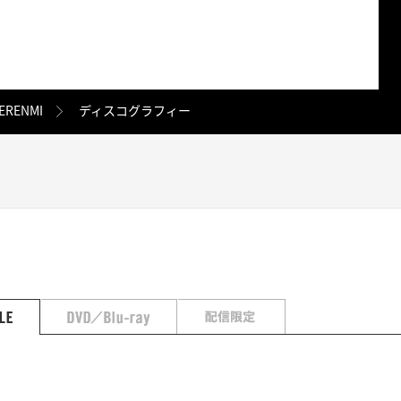
ERENMI
ディスコグラフィー