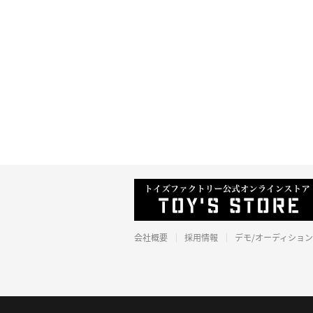
会社概要
採用情報
デモ/オーディション