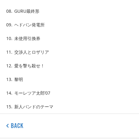
08.
GURU最終形
09.
ヘドバン発電所
10.
未使用引換券
11.
交渉人とロザリア
12.
愛を撃ち殺せ！
13.
黎明
14.
モーレツア太郎’07
15.
新人バンドのテーマ