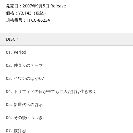
発売日：2007年9月5日 Release
価格：¥3,143（税込）
規格番号：TFCC-86234
DISC 1
01.
Period
02.
仲直りのテーマ
03.
イワンのばか’07
04.
トリフィドの日が来ても二人だけは生き抜く
05.
新世代への啓示
06.
その後orつづき
07.
抜け忍