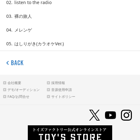
02.
listen to the radio
03.
裸の旅人
04.
メレンゲ
05.
はしりがき(カラオケVer.)
会社概要
採用情報
デモ/オーディション
音源使用申請
FAQ/お問合せ
サイトポリシー