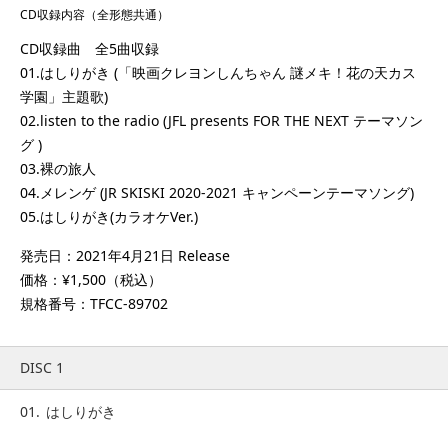
CD収録内容（全形態共通）
CD収録曲 全5曲収録
01.はしりがき (「映画クレヨンしんちゃん 謎メキ！花の天カス
学園」主題歌)
02.listen to the radio (JFL presents FOR THE NEXT テーマソン
グ )
03.裸の旅人
04.メレンゲ (JR SKISKI 2020-2021 キャンペーンテーマソング)
05.はしりがき(カラオケVer.)
発売日：2021年4月21日 Release
価格：¥1,500（税込）
規格番号：TFCC-89702
DISC 1
01.
はしりがき