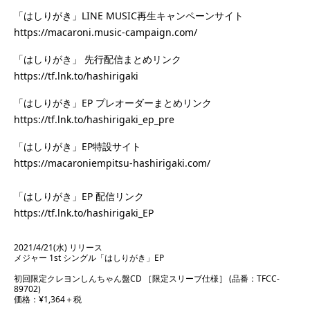
「はしりがき」LINE MUSIC再生キャンペーンサイト
https://macaroni.music-campaign.com/
「はしりがき」 先行配信まとめリンク
https://tf.lnk.to/hashirigaki
「はしりがき」EP プレオーダーまとめリンク
https://tf.lnk.to/hashirigaki_ep_pre
「はしりがき」EP特設サイト
https://macaroniempitsu-hashirigaki.com/
「はしりがき」EP 配信リンク
https://tf.lnk.to/hashirigaki_EP
2021/4/21(水) リリース
メジャー 1st シングル「はしりがき」EP
初回限定クレヨンしんちゃん盤CD ［限定スリーブ仕様］ (品番：TFCC-
89702)
価格：¥1,364＋税