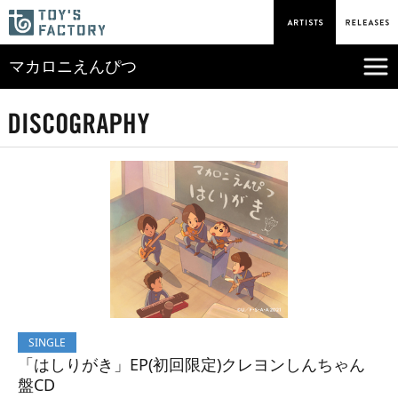
マカロニえんぴつ
SINGLE
「はしりがき」EP(初回限定)クレヨンしんちゃん
盤CD