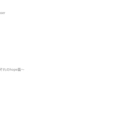
ser
れぞれのhope篇〜