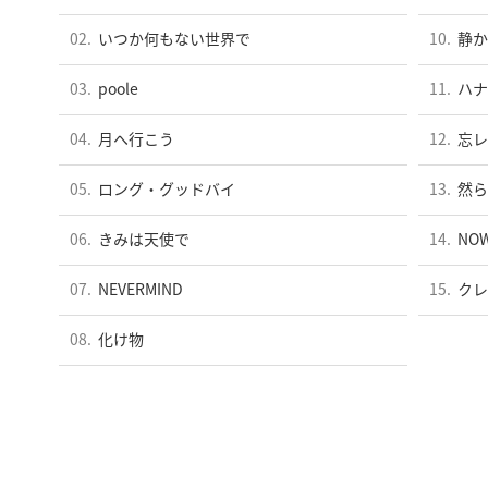
02.
いつか何もない世界で
10.
静か
03.
poole
11.
ハナ
04.
月へ行こう
12.
忘レ
05.
ロング・グッドバイ
13.
然ら
06.
きみは天使で
14.
NOW
07.
NEVERMIND
15.
クレ
08.
化け物