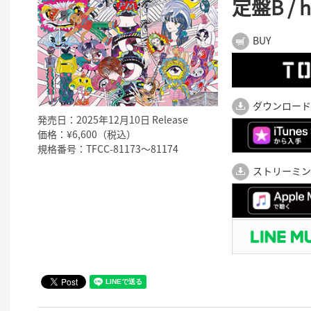
定盤B /
BUY
ダウンロード
発売日：2025年12月10日 Release
価格：¥6,600（税込）
規格番号：TFCC-81173～81174
ストリーミン