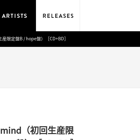
初回生産限定盤B / hope盤）［CD+BD］
al mind（初回生産限