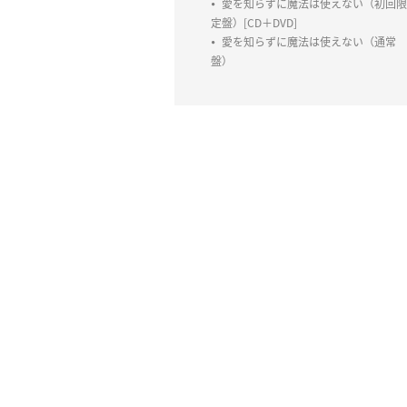
愛を知らずに魔法は使えない（初回限
定盤）[CD＋DVD]
愛を知らずに魔法は使えない（通常
盤）