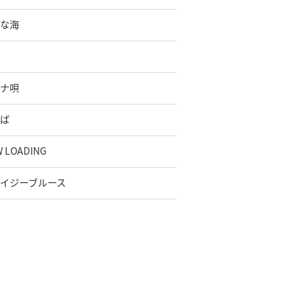
な海
ナ唄
ば
 LOADING
イジーブルース