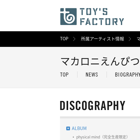
TOP
所属アーティスト情報
マカロニえんぴつ
ALBUM
physical mind（完全生産限定）